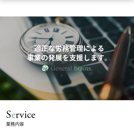
S
e
rvice
業務内容